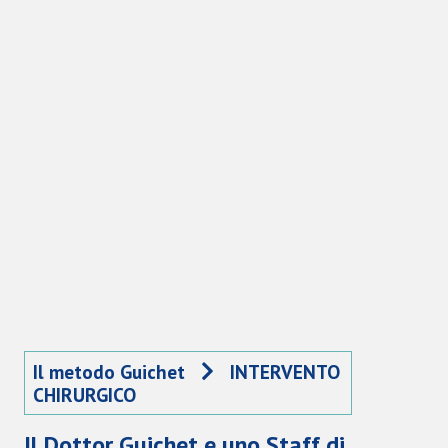
Il metodo Guichet
INTERVENTO
CHIRURGICO
Il Dottor Guichet e uno Staff di